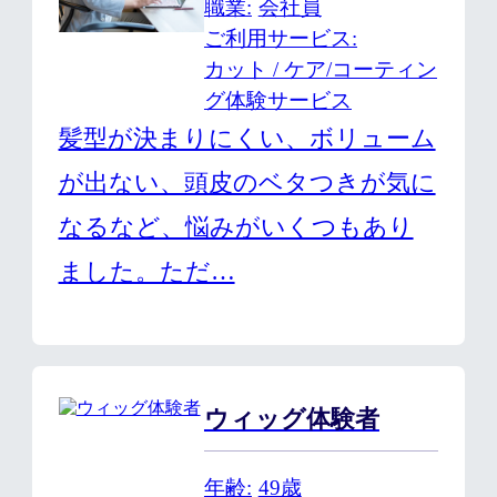
職業
会社員
ご利用サービス
カット / ケア/コーティン
グ体験サービス
髪型が決まりにくい、ボリューム
が出ない、頭皮のベタつきが気に
なるなど、悩みがいくつもあり
ました。ただ…
ウィッグ体験者
年齢
49歳