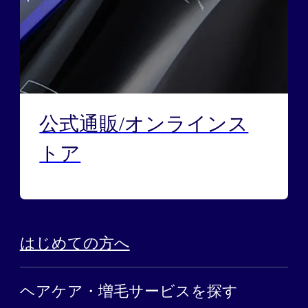
公式通販/オンラインス
トア
はじめての方へ
ヘアケア・増毛サービスを探す