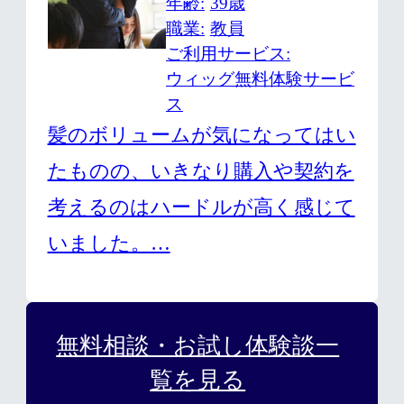
年齢
39歳
職業
教員
ご利用サービス
ウィッグ無料体験サービ
ス
髪のボリュームが気になってはい
たものの、いきなり購入や契約を
考えるのはハードルが高く感じて
いました。…
無料相談・お試し体験談一
覧を見る