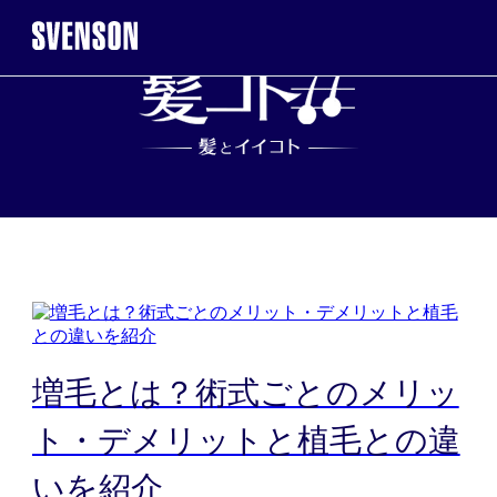
まずは無料相談を。お気軽にご来店くだ
無料相談・お試し体
※お電話で髪に関するご相談やご予約も可能です
0120-17-7109
2回目以降のご来店について
タ
増毛とは？術式ごとのメリッ
髪
ト・デメリットと植毛との違
ご契約者様
WEB予約こ
いを紹介