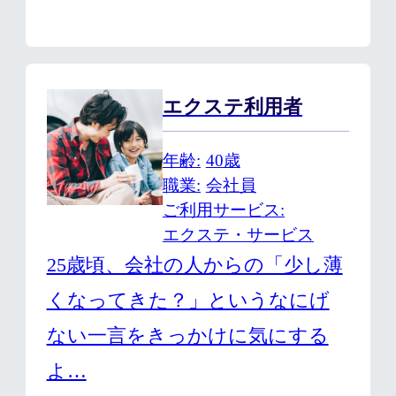
エクステ利用者
年齢
40歳
職業
会社員
ご利用サービス
エクステ・サービス
25歳頃、会社の人からの「少し薄
くなってきた？」というなにげ
ない一言をきっかけに気にする
よ…