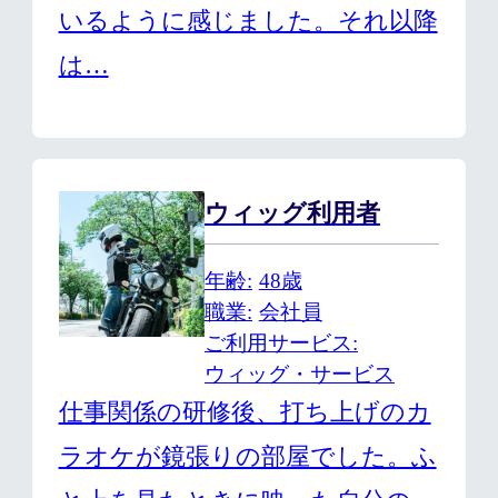
いるように感じました。それ以降
は…
ウィッグ利用者
年齢
48歳
職業
会社員
ご利用サービス
ウィッグ・サービス
仕事関係の研修後、打ち上げのカ
ラオケが鏡張りの部屋でした。ふ