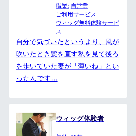
職業
自営業
ご利用サービス
ウィッグ無料体験サービ
ス
自分で気づいたというより、風が
吹いたとき髪を直す私を見て後ろ
を歩いていた妻が「薄いね」とい
ったんです…
ウィッグ体験者