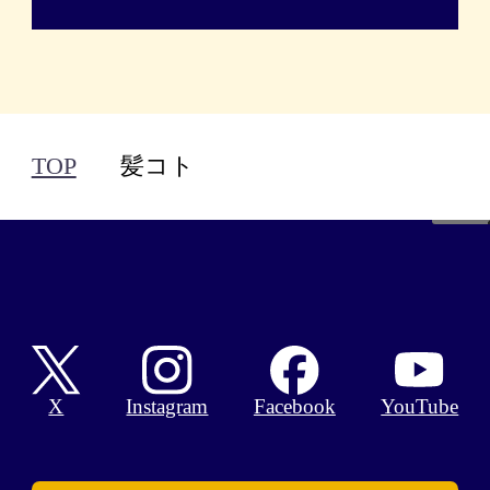
TOP
髪コト
Facebook
X
Instagram
YouTube