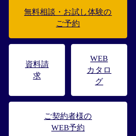
無料相談・お試し
体験の
ご予約
WEB
資料請
カタロ
求
グ
ご契約者様の
WEB予約