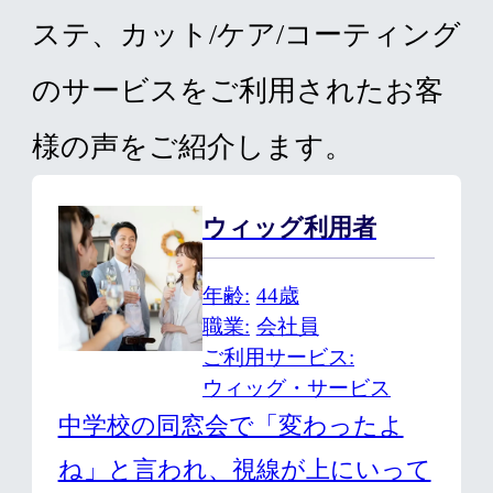
ステ、カット/ケア/コーティング
のサービスをご利用されたお客
様の声をご紹介します。
ウィッグ利用者
年齢
44歳
職業
会社員
ご利用サービス
ウィッグ・サービス
中学校の同窓会で「変わったよ
ね」と言われ、視線が上にいって