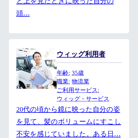
と上を見たときに映った自分の
頭…
ウィッグ利用者
年齢
35歳
職業
物流業
ご利用サービス
ウィッグ・サービス
20代の頃から鏡に映った自分の姿
を見て、髪のボリュームにすこし
不安を感じていました。ある日…