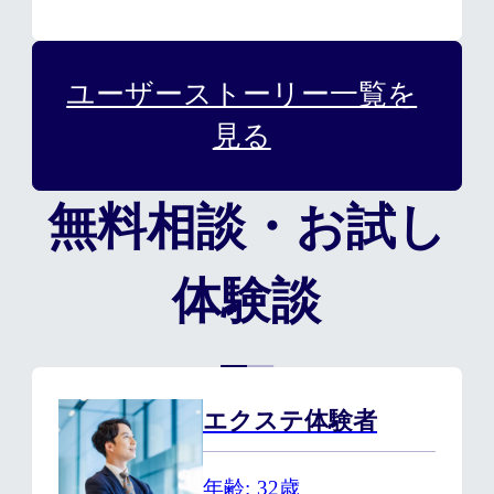
ユーザーストーリー一覧を
見る
無料相談・お試し
体験談
エクステ体験者
年齢
32歳