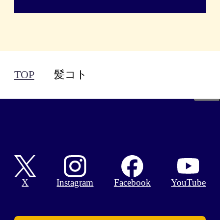
TOP
髪コト
Facebook
X
Instagram
YouTube