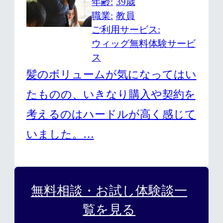
年齢
39歳
職業
教員
ご利用サービス
ウィッグ無料体験サービ
ス
髪のボリュームが気になってはい
たものの、いきなり購入や契約を
考えるのはハードルが高く感じて
いました。…
無料相談・お試し体験談一
覧を見る