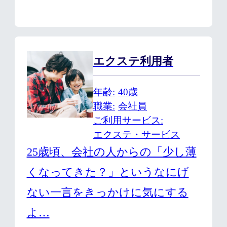
エクステ利用者
年齢
40歳
職業
会社員
ご利用サービス
エクステ・サービス
25歳頃、会社の人からの「少し薄
くなってきた？」というなにげ
ない一言をきっかけに気にする
よ…