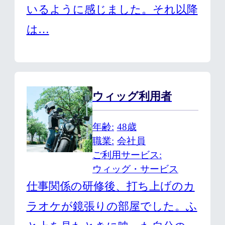
いるように感じました。それ以降
は…
ウィッグ利用者
年齢
48歳
職業
会社員
ご利用サービス
ウィッグ・サービス
仕事関係の研修後、打ち上げのカ
ラオケが鏡張りの部屋でした。ふ