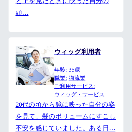
と上を見たときに映った自分の
頭…
ウィッグ利用者
年齢
35歳
職業
物流業
ご利用サービス
ウィッグ・サービス
20代の頃から鏡に映った自分の姿
を見て、髪のボリュームにすこし
不安を感じていました。ある日…