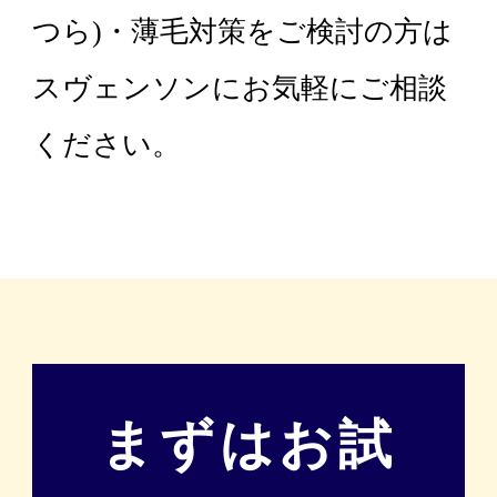
つら)・薄毛対策をご検討の方は
スヴェンソンにお気軽にご相談
ください。
まずはお試