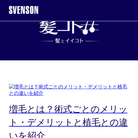
まずは無料相談を。お気軽にご来店くだ
無料相談・お試し体
※お電話で髪に関するご相談やご予約も可能です
0120-17-7109
2回目以降のご来店について
タ
増毛とは？術式ごとのメリッ
髪
ト・デメリットと植毛との違
ご契約者様
WEB予約こ
いを紹介