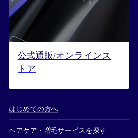
公式通販/オンラインス
トア
はじめての方へ
ヘアケア・増毛サービスを探す