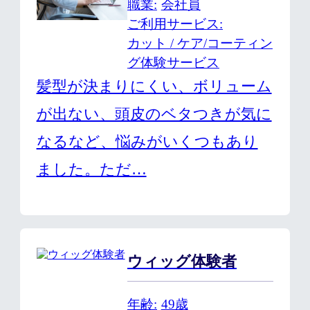
職業
会社員
ご利用サービス
カット / ケア/コーティン
グ体験サービス
髪型が決まりにくい、ボリューム
が出ない、頭皮のベタつきが気に
なるなど、悩みがいくつもあり
ました。ただ…
ウィッグ体験者
年齢
49歳