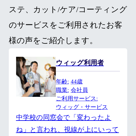
ステ、カット/ケア/コーティング
のサービスをご利用されたお客
様の声をご紹介します。
ウィッグ利用者
年齢
44歳
職業
会社員
ご利用サービス
ウィッグ・サービス
中学校の同窓会で「変わったよ
ね」と言われ、視線が上にいって