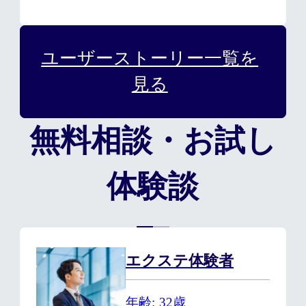
ユーザーストーリー一覧を
見る
無料相談・お試し
体験談
エクステ体験者
年齢
32歳