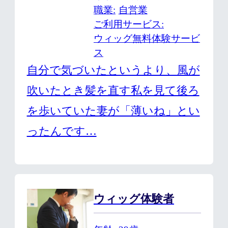
職業
自営業
ご利用サービス
ウィッグ無料体験サービ
ス
自分で気づいたというより、風が
吹いたとき髪を直す私を見て後ろ
を歩いていた妻が「薄いね」とい
ったんです…
ウィッグ体験者