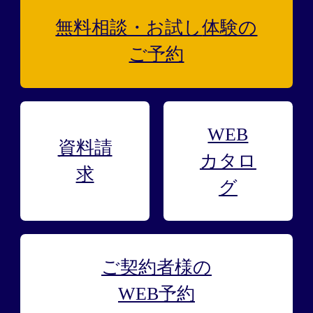
無料相談・お試し
体験の
ご予約
WEB
資料請
カタロ
求
グ
ご契約者様の
WEB予約