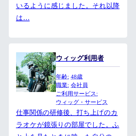
いるように感じました。それ以降
は…
ウィッグ利用者
年齢
48歳
職業
会社員
ご利用サービス
ウィッグ・サービス
仕事関係の研修後、打ち上げのカ
ラオケが鏡張りの部屋でした。ふ