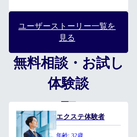
ユーザーストーリー一覧を
見る
無料相談・お試し
体験談
エクステ体験者
年齢
32歳