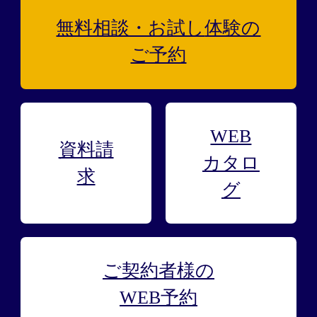
無料相談・お試し
体験の
ご予約
WEB
資料請
カタロ
求
グ
ご契約者様の
WEB予約