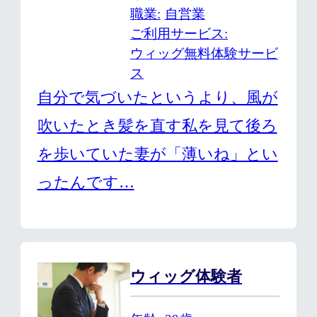
職業
自営業
ご利用サービス
ウィッグ無料体験サービ
ス
自分で気づいたというより、風が
吹いたとき髪を直す私を見て後ろ
を歩いていた妻が「薄いね」とい
ったんです…
ウィッグ体験者