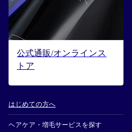
公式通販/オンラインス
トア
はじめての方へ
ヘアケア・増毛サービスを探す