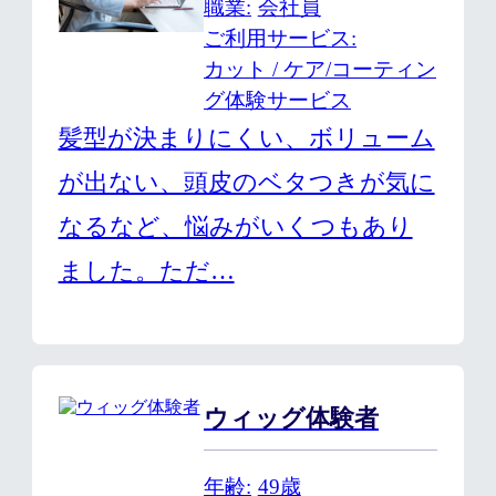
職業
会社員
ご利用サービス
カット / ケア/コーティン
グ体験サービス
髪型が決まりにくい、ボリューム
が出ない、頭皮のベタつきが気に
なるなど、悩みがいくつもあり
ました。ただ…
ウィッグ体験者
年齢
49歳