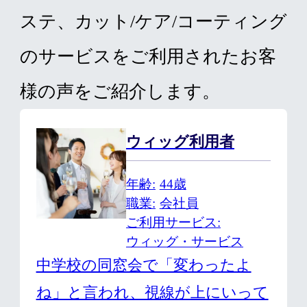
ステ、カット/ケア/コーティング
のサービスをご利用されたお客
様の声をご紹介します。
ウィッグ利用者
年齢
44歳
職業
会社員
ご利用サービス
ウィッグ・サービス
中学校の同窓会で「変わったよ
ね」と言われ、視線が上にいって