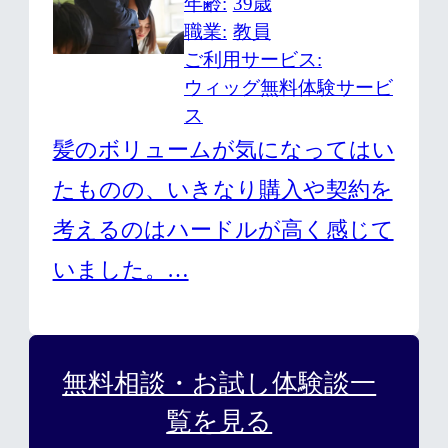
年齢
39歳
職業
教員
ご利用サービス
ウィッグ無料体験サービ
ス
髪のボリュームが気になってはい
たものの、いきなり購入や契約を
考えるのはハードルが高く感じて
いました。…
無料相談・お試し体験談一
覧を見る