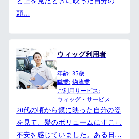
と上を見たときに映った自分の
頭…
ウィッグ利用者
年齢
35歳
職業
物流業
ご利用サービス
ウィッグ・サービス
20代の頃から鏡に映った自分の姿
を見て、髪のボリュームにすこし
不安を感じていました。ある日…