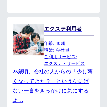
エクステ利用者
年齢
40歳
職業
会社員
ご利用サービス
エクステ・サービス
25歳頃、会社の人からの「少し薄
くなってきた？」というなにげ
ない一言をきっかけに気にする
よ…