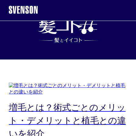
まずは無料相談を。お気軽にご来店くだ
無料相談・お試し体
※お電話で髪に関するご相談やご予約も可能です
0120-17-7109
2回目以降のご来店について
タ
増毛とは？術式ごとのメリッ
髪
ト・デメリットと植毛との違
ご契約者様
WEB予約こ
いを紹介