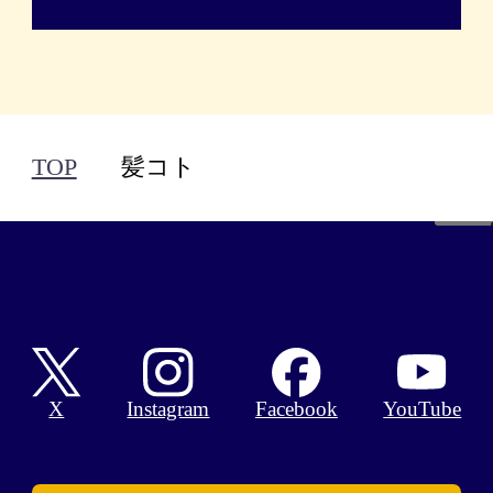
TOP
髪コト
Facebook
X
Instagram
YouTube