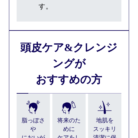
す。
頭皮ケア&クレンジ
ングが
おすすめの方
脂っぽさ
将来のた
地肌を
や
めに
スッキリ
においが
ケアをし
清潔に
保