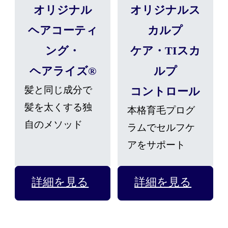
オリジナル
オリジナルス
ヘアコーティ
カルプ
ング・
ケア・
TIスカ
ヘアライズ®
ルプ
髪と同じ成分で
コントロール
髪を太くする独
本格育毛プログ
自のメソッド
ラムでセルフケ
アをサポート
詳細を見る
詳細を見る