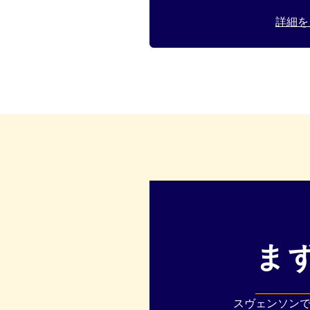
詳細を
ま
スヴェンソンで