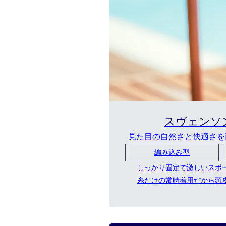
スヴェンソ
見た目の自然さと快適さを
編み込み型
しっかり固定で激しいスポ
糸だけの常時着用だから頭