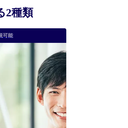
る2種類
脱可能