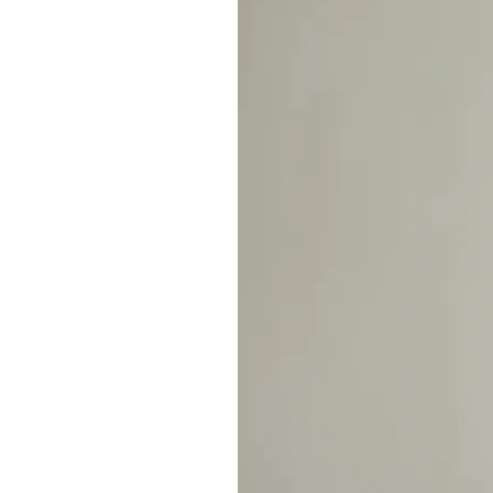
製品・サービスから探す
ウィッグ・サービス
エクステ・サービス
カット/ケア/コーティング・サービス
髪の悩みから探す
無料相談・お試し体験