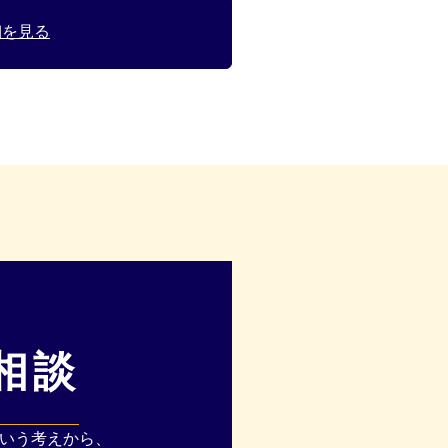
細を見る
相談
という考えから、