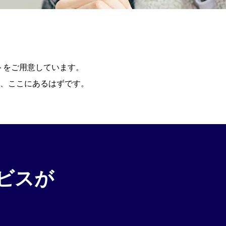
トをご用意しています。
、ここにあるはずです。
ビスが