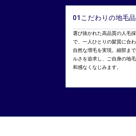
01
こだわりの地毛品
選び抜かれた高品質の人毛採
で、一人ひとりの髪質に合わ
自然な増毛を実現。細部まで
ルさを追求し、ご自身の地毛
和感なくなじみます。