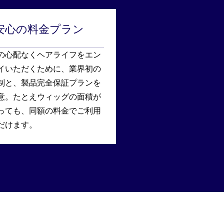
安心の料金プラン
の心配なくヘアライフをエン
イいただくために、業界初の
制と、製品完全保証プランを
意。たとえウィッグの面積が
っても、同額の料金でご利用
だけます。