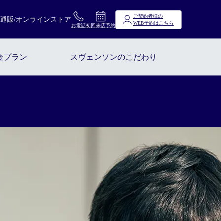
ご契約者様の
通販/オンラインストア
WEB予約はこちら
お電話
初回来店予約
ス
金プラン
スヴェンソンのこだわり