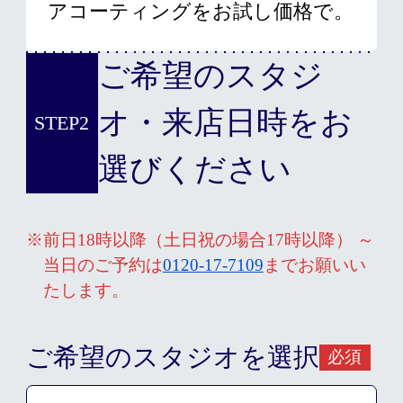
アコーティングをお試し価格で。
ご希望のスタジ
オ・来店日時をお
STEP2
選びください
※前日18時以降（土日祝の場合17時以降） ～
当日のご予約は
0120-17-7109
までお願いい
たします。
ご希望のスタジオを選択
必須