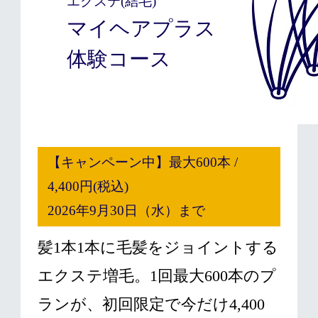
エクステ(結毛)
マイヘアプラス
体験コース
【キャンペーン中】最大600本 /
4,400円(税込)
2026年9月30日（水）まで
髪1本1本に毛髪をジョイントする
エクステ増毛。1回最大600本のプ
ランが、初回限定で今だけ4,400