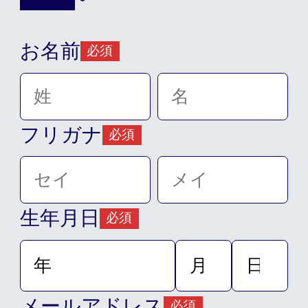
お名前
必須
フリガナ
必須
生年月日
必須
メールアドレス
必須