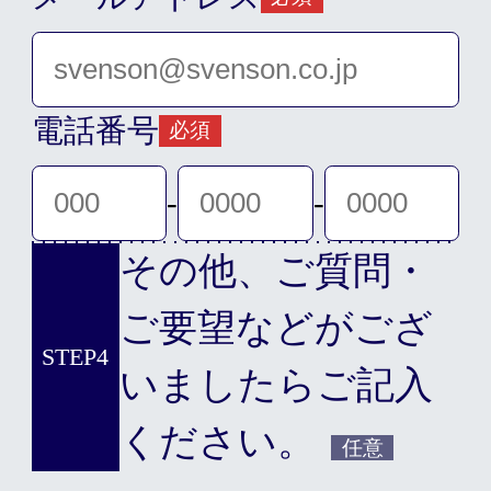
電話番号
必須
-
-
その他、ご質問・
ご要望などがござ
STEP4
いましたらご記入
ください。
任意