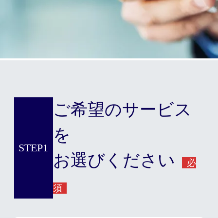
ご希望のサービス
を
STEP1
お選びください
必
須