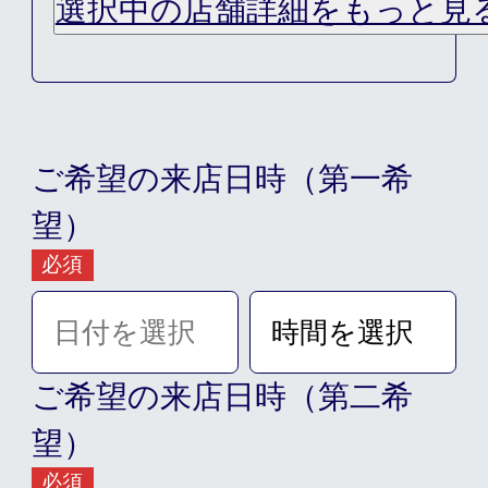
選択中の店舗詳細をもっと見
ご希望の来店日時（第一希
営業時間
望）
平日 : AM10:00～PM8:00
必須
土･日･祝 : AM8:30～PM5:30
定休日
ご希望の来店日時（第二希
火曜日
望）
必須