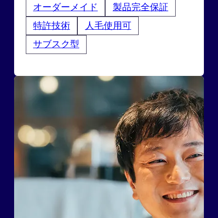
オーダーメイド
製品完全保証
特許技術
人毛使用可
サブスク型