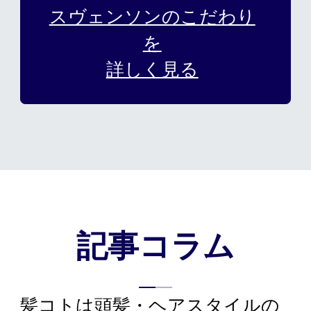
スヴェンソンのこだわり
を
詳しく見る
記事コラム
髪コトは頭髪・ヘアスタイルの