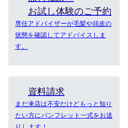
お試し体験のご予約
専任アドバイザーが毛髪や頭皮の
状態を確認してアドバイスしま
す。
資料請求
まだ来店は不安だけどもっと知り
たい方にパンフレット一式をお送
りします！