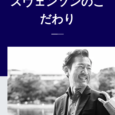
スヴェンソンのこ
だわり