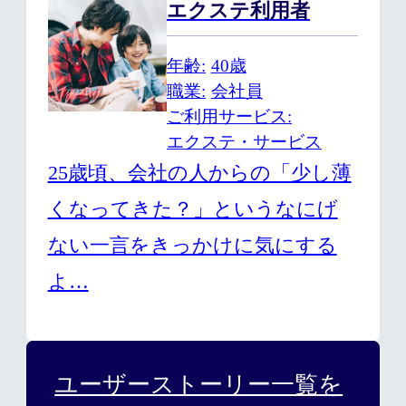
エクステ利用者
年齢
40歳
職業
会社員
ご利用サービス
エクステ・サービス
25歳頃、会社の人からの「少し薄
くなってきた？」というなにげ
ない一言をきっかけに気にする
よ…
ユーザーストーリー一覧を