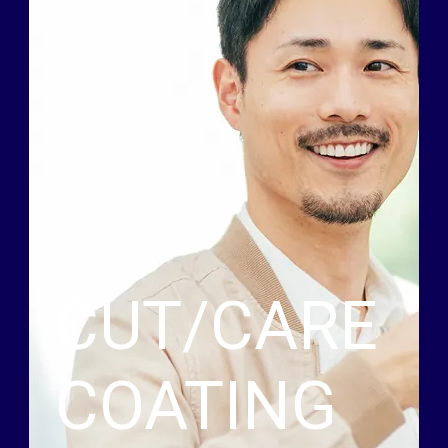
CUT/CARE
COATING