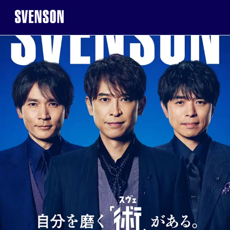
まずは無料相談を。お気軽にご来店くだ
まずは無料相談を。お気軽にご来店くだ
無
無
※お電話で髪に関するご相談やご予約も可能です
※お電話で髪に関するご相談やご予約も可能です
0120-17-7109
0120-17-7109
2回目以降のご来店について
まずは無料相談を。お気軽にご来店くだ