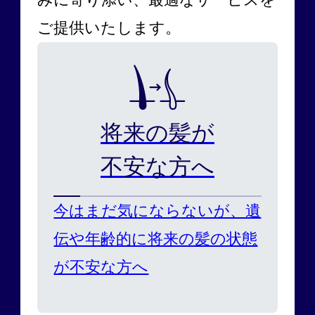
ご提供いたします。
将来の髪が
不安な方へ
今はまだ気にならないが、遺
伝や年齢的に将来の髪の状態
が不安な方へ