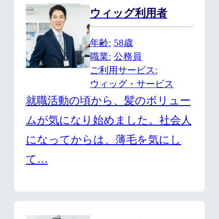
ウィッグ利用者
年齢
58歳
職業
公務員
ご利用サービス
ウィッグ・サービス
就職活動の頃から、髪のボリュー
ムが気になり始めました。社会人
になってからは、薄毛を気にし
て…