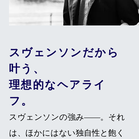
スヴェンソンだから
叶う、
理想的なヘアライ
フ。
スヴェンソンの強み——。それ
は、ほかにはない独自性と飽く