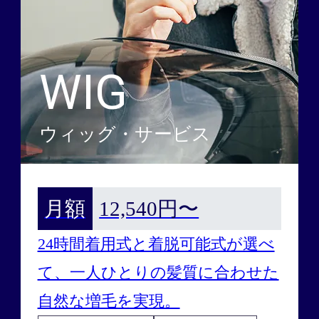
WIG
ウィッグ・サービス
月額
12,540円〜
24時間着用式と着脱可能式が選べ
て、一人ひとりの髪質に合わせた
自然な増毛を実現。