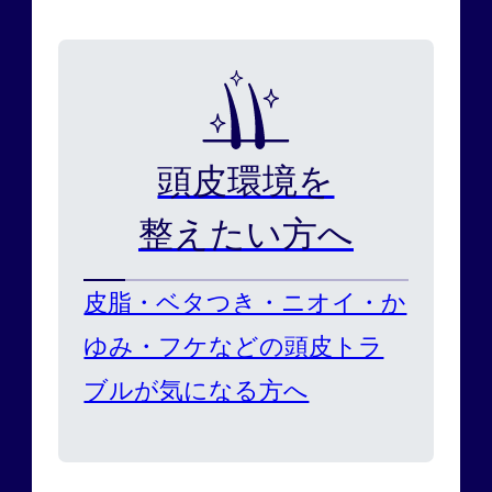
頭皮環境を
整えたい方へ
皮脂・ベタつき・ニオイ・か
ゆみ・フケなどの頭皮トラ
ブルが気になる方へ