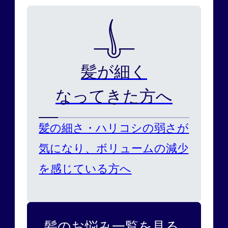
髪が細く
なってきた方へ
髪の細さ・ハリコシの弱さが
気になり、ボリュームの減少
を感じている方へ
髪のお悩み一覧を見る