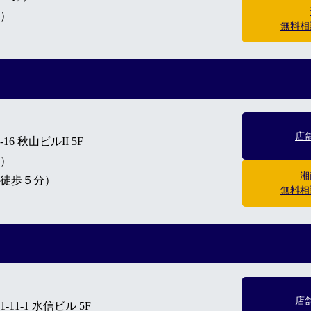
）
無料相
店
6 秋山ビルII 5F
）
湘
徒歩５分）
無料相
店
1-1 水信ビル 5F