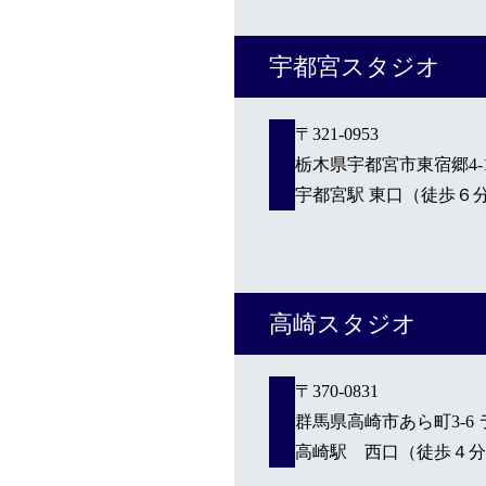
宇都宮スタジオ
〒321-0953
栃木県宇都宮市東宿郷4-1-
宇都宮駅 東口（徒歩６
高崎スタジオ
〒370-0831
群馬県高崎市あら町3-6 ラ
高崎駅 西口（徒歩４分