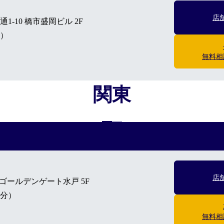
店
-10 橋市盛岡ビル 2F
）
無料相
関東
店
6 ゴールデンゲート水戸 5F
分）
無料相