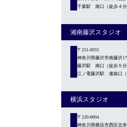
千葉駅 南口（徒歩４分
湘南藤沢スタジオ
〒251-0055
神奈川県藤沢市南藤沢17-1
藤沢駅 南口（徒歩５分
江ノ電藤沢駅 連絡口（
横浜スタジオ
〒220-0004
神奈川県横浜市西区北幸1-1