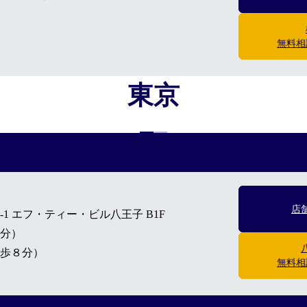
）
無料相
東京
店
1 エフ・ティー・ビル八王子 B1F
分）
歩８分）
無料相