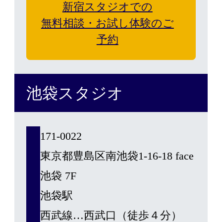
新宿スタジオでの
無料相談・お試し体験のご
予約
池袋スタジオ
171-0022
東京都豊島区南池袋1-16-18 face
池袋 7F
池袋駅
西武線…西武口（徒歩４分）