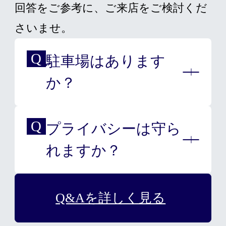
回答をご参考に、ご来店をご検討くだ
さいませ。
駐車場はあります
か？
プライバシーは守ら
大変申し訳ございませんが、
れますか？
提携している駐車場はござい
ませんので、近隣の駐車場を
お使いください。
Q&Aを詳しく見る
スヴェンソンの店舗はプライ
ベート空間になっております