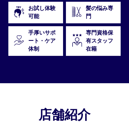
お試し体験
髪の悩み専
可能
門
手厚いサポ
専門資格保
ート・ケア
有スタッフ
体制
在籍
店舗紹介