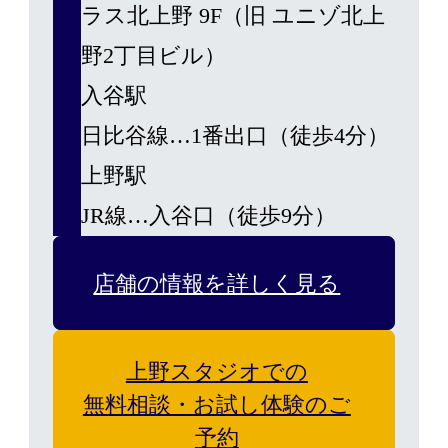
ラス北上野 9F（旧 ユニゾ北上
野2丁目ビル）
入谷駅
日比谷線…1番出口（徒歩4分）
上野駅
JR線…入谷口（徒歩9分）
店舗の情報を詳しく見る
上野スタジオでの
無料相談・お試し体験のご
予約