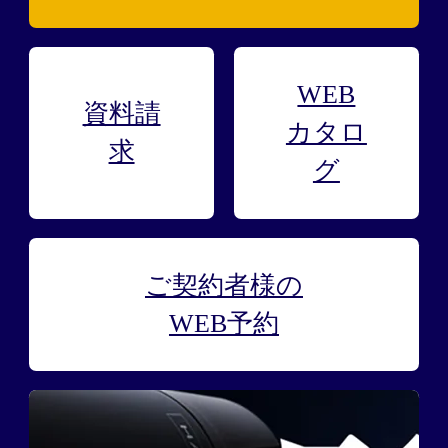
WEB
資料請
カタロ
求
グ
ご契約者様の
WEB予約