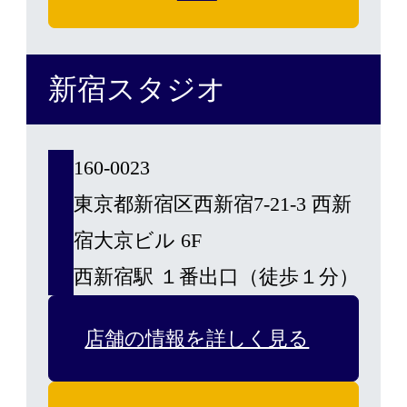
新宿スタジオ
160-0023
東京都新宿区西新宿7-21-3 西新
宿大京ビル 6F
西新宿駅 １番出口（徒歩１分）
店舗の情報を詳しく見る