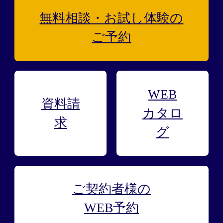
無料相談・お試し
体験の
ご予約
WEB
資料請
カタロ
求
グ
ご契約者様の
WEB予約