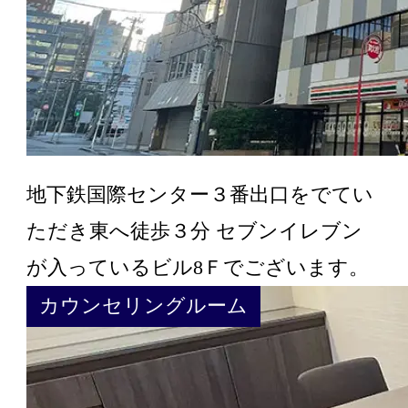
地下鉄国際センター３番出口をでてい
ただき東へ徒歩３分 セブンイレブン
が入っているビル8Ｆでございます。
カウンセリングルーム