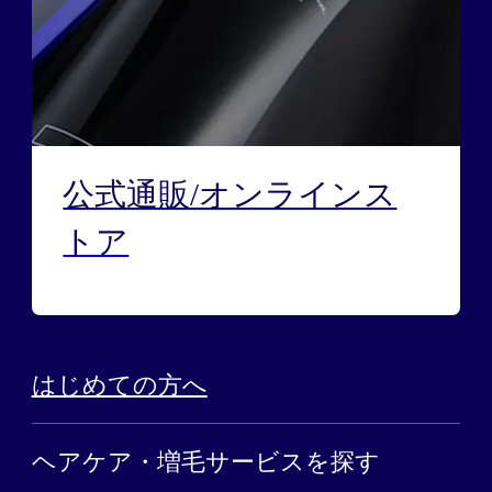
公式通販/オンラインス
トア
はじめての方へ
ヘアケア・増毛サービスを探す