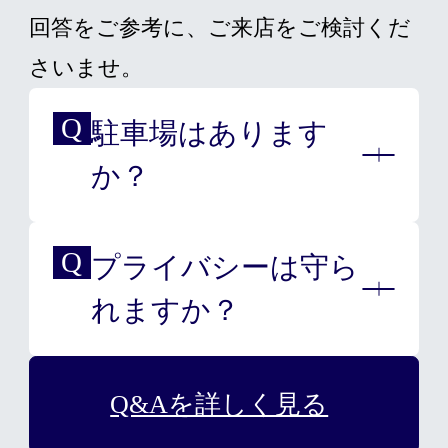
回答をご参考に、ご来店をご検討くだ
さいませ。
駐車場はあります
か？
プライバシーは守ら
大変申し訳ございませんが、
れますか？
提携している駐車場はござい
ませんので、近隣の駐車場を
お使いください。
Q&Aを詳しく見る
スヴェンソンの店舗はプライ
ベート空間になっております