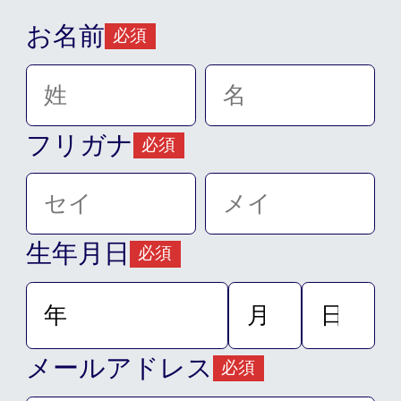
お名前
必須
フリガナ
必須
生年月日
必須
メールアドレス
必須