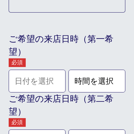
ご希望の来店日時（第一希
営業時間
望）
平日：AM10:00～PM8:00
必須
土･日･祝 : AM8:30～PM5:30
定休日
ご希望の来店日時（第二希
火曜日
望）
必須