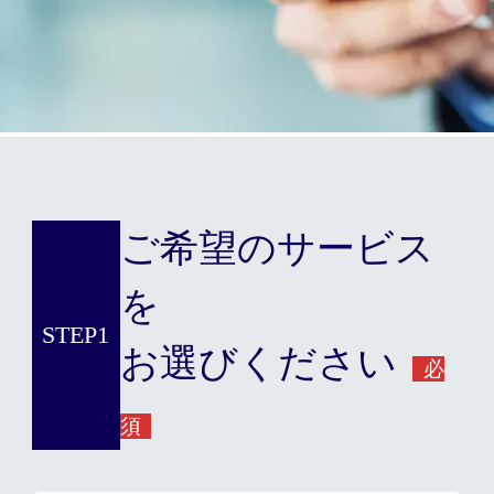
ご希望のサービス
を
STEP1
お選びください
必
須