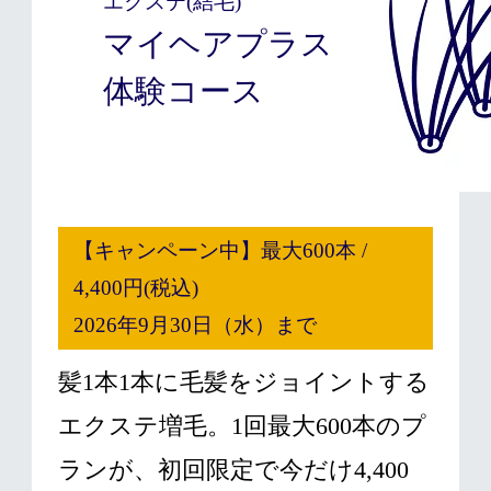
エクステ(結毛)
マイヘアプラス
体験コース
【キャンペーン中】最大600本 /
4,400円(税込)
2026年9月30日（水）まで
髪1本1本に毛髪をジョイントする
エクステ増毛。1回最大600本のプ
ランが、初回限定で今だけ4,400