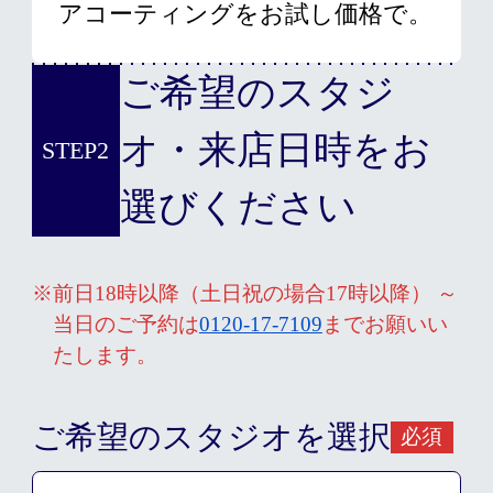
アコーティングをお試し価格で。
ご希望のスタジ
オ・来店日時をお
STEP2
選びください
※前日18時以降（土日祝の場合17時以降） ～
当日のご予約は
0120-17-7109
までお願いい
たします。
ご希望のスタジオを選択
必須