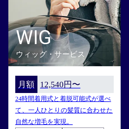
WIG
ウィッグ・サービス
月額
12,540円〜
24時間着用式と着脱可能式が選べ
て、一人ひとりの髪質に合わせた
自然な増毛を実現。