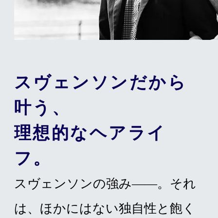
スヴェンソンだから
叶う、
理想的なヘアライ
フ。
スヴェンソンの強み——。それ
は、ほかにはない独自性と飽く