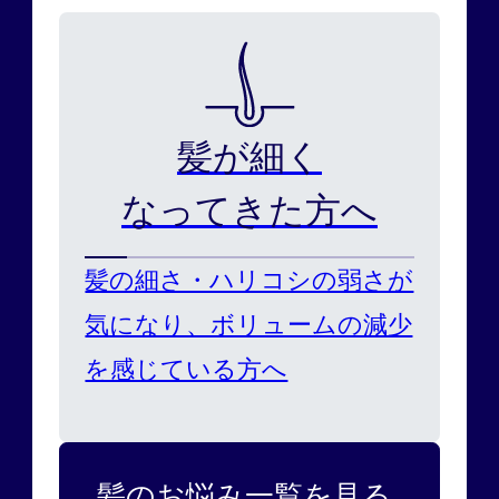
髪が細く
なってきた方へ
髪の細さ・ハリコシの弱さが
気になり、ボリュームの減少
を感じている方へ
髪のお悩み一覧を見る