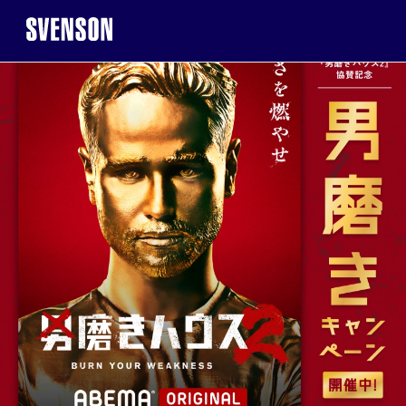
まずは無料相談を。お気軽にご来店くだ
まずは無料相談を。お気軽にご来店くだ
無
無
※お電話で髪に関するご相談やご予約も可能です
※お電話で髪に関するご相談やご予約も可能です
0120-17-7109
0120-17-7109
2回目以降のご来店について
まずは無料相談を。お気軽にご来店くだ