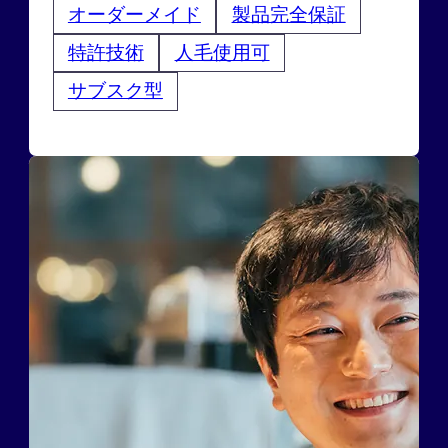
オーダーメイド
製品完全保証
特許技術
人毛使用可
サブスク型