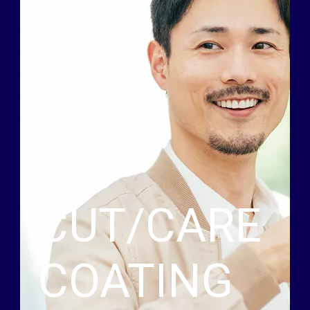
CUT/CARE
COATING