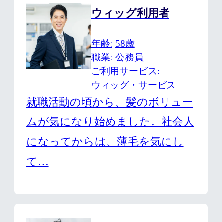
ウィッグ利用者
年齢
58歳
職業
公務員
ご利用サービス
ウィッグ・サービス
就職活動の頃から、髪のボリュー
ムが気になり始めました。社会人
になってからは、薄毛を気にし
て…