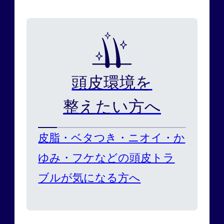
頭皮環境を
整えたい方へ
皮脂・ベタつき・ニオイ・か
ゆみ・フケなどの頭皮トラ
ブルが気になる方へ