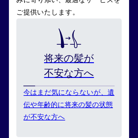
ご提供いたします。
将来の髪が
不安な方へ
今はまだ気にならないが、遺
伝や年齢的に将来の髪の状態
が不安な方へ