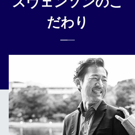
スヴェンソンのこ
だわり