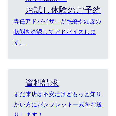
お試し体験のご予約
専任アドバイザーが毛髪や頭皮の
状態を確認してアドバイスしま
す。
資料請求
まだ来店は不安だけどもっと知り
たい方にパンフレット一式をお送
りします！