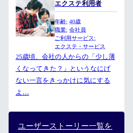
エクステ利用者
年齢
40歳
職業
会社員
ご利用サービス
エクステ・サービス
25歳頃、会社の人からの「少し薄
くなってきた？」というなにげ
ない一言をきっかけに気にする
よ…
ユーザーストーリー一覧を