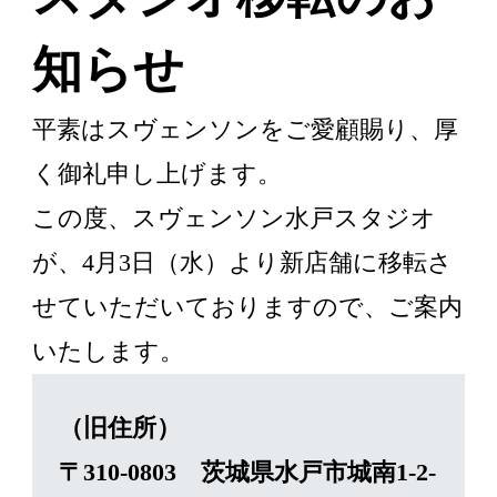
知らせ
ご契約者様の
WEB予約こちら
平素はスヴェンソンをご愛顧賜り、厚
く御礼申し上げます。
この度、スヴェンソン水戸スタジオ
はじめての方へ
が、4月3日（水）より新店舗に移転さ
せていただいておりますので、ご案内
ヘアケア・増毛サービスを探
いたします。
す
（旧住所）
製品・サービスから探す
〒310-0803 茨城県水戸市城南1-2-