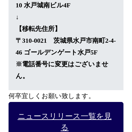
10 水戸城南ビル4F
ウィッグ・サービス
↓
【移転先住所】
エクステ・サービス
〒310-0021 茨城県水戸市南町2-4-
カット/ケア/コーティング・サー
46 ゴールデンゲート水戸5F
ビス
※電話番号に変更はございませ
ん。
髪の悩みから探す
何卒宜しくお願い致します。
無料相談・お試し体験
ニュースリリース一覧を見
料金プラン
る