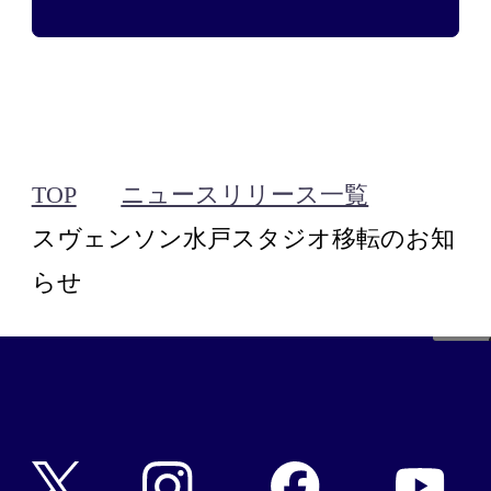
スヴェンソンのこだわり
店舗一覧
Q&A
資料請求
WEBカタログ
TOP
ニュースリリース一覧
公式通販/オンラインストア
スヴェンソン水戸スタジオ移転のお知
らせ