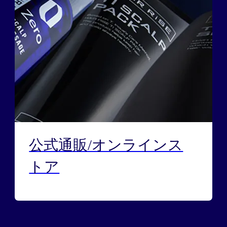
公式通販/オンラインス
トア