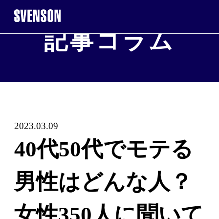
記事コラム
まずは無料相談を。お気軽にご来店くだ
無料相談・お試し
※お電話で髪に関するご相談やご予約も可能です
2023.03.09
0120-17-7109
40代50代でモテる
2回目以降のご来店について
男性はどんな人？
ご契約者
女性350人に聞いて
WEB予約