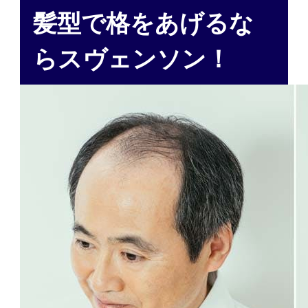
髪型で格をあげるな
らスヴェンソン！