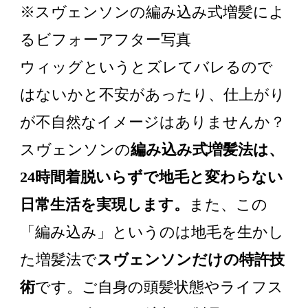
※スヴェンソンの編み込み式増髪によ
るビフォーアフター写真
ウィッグというとズレてバレるので
はないかと不安があったり、仕上がり
が不自然なイメージはありませんか？
スヴェンソンの
編み込み式増髪法は、
24時間着脱いらずで地毛と変わらない
日常生活を実現します。
また、この
「編み込み」というのは地毛を生かし
た増髪法で
スヴェンソンだけの特許技
術
です。ご自身の頭髪状態やライフス