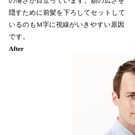
の薄さが目立っています。額の広さを
隠すために前髪を下ろしてセットして
いるのもM字に視線がいきやすい原因
です。
After