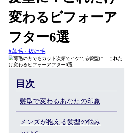
変わるビフォーア
はじめての方へ
フター6選
#薄毛・抜け毛
ヘアケア・増毛サービスを探す
製品・サービスから探す
目次
ウィッグ・サービス
髪型で変わるあなたの印象
エクステ・サービス
メンズが抱える髪型の悩み