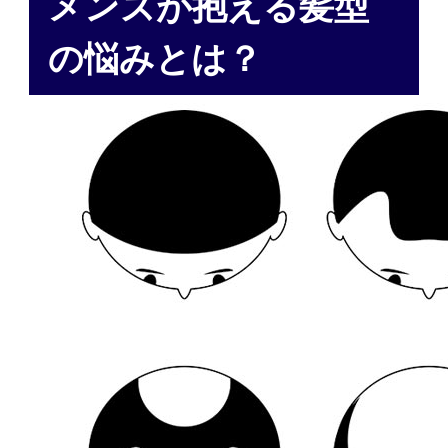
メンズが抱える髪型
の悩みとは？