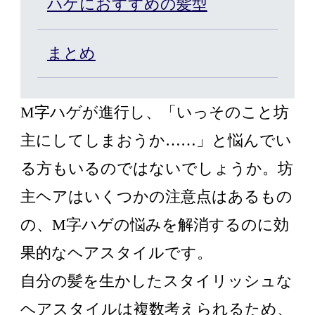
ハゲにおすすめの髪型
まとめ
店舗一覧
Q&A
資料請求
WEBカタログ
公式通販/オンラインストア
M字ハゲが進行し、「いっそのこと坊
主にしてしまおうか……」と悩んでい
る方もいるのではないでしょうか。坊
主ヘアはいくつかの注意点はあるもの
の、M字ハゲの悩みを解消するのに効
果的なヘアスタイルです。
自分の髪を生かしたスタイリッシュな
ヘアスタイルは複数考えられるため、