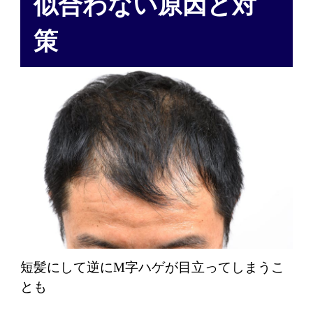
似合わない原因と対
策
短髪にして逆にM字ハゲが目立ってしまうこ
とも