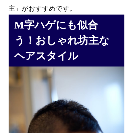
主」がおすすめです。
M字ハゲにも似合
う！おしゃれ坊主な
ヘアスタイル