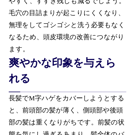
やすく、すすぎ残しも減るでしょう。
毛穴の目詰まりが起こりにくくなり、
無理をしてゴシゴシと洗う必要もなく
なるため、頭皮環境の改善につながり
ます。
爽やかな印象を与えら
れる
長髪でM字ハゲをカバーしようとする
と、前頭部の髪が薄く、側頭部や後頭
部の髪は重くなりがちです。前髪の状
態を気にし過ぎるあまり、髪全体のバ