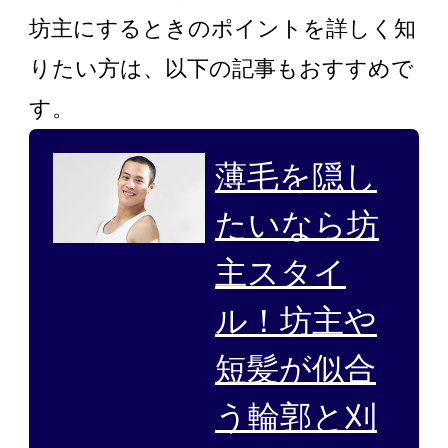
坊主にするときのポイントを詳しく知
りたい方は、以下の記事もおすすめで
す。
薄毛を隠し
たいなら坊
主スタイ
ル！坊主や
短髪が似合
う輪郭と刈