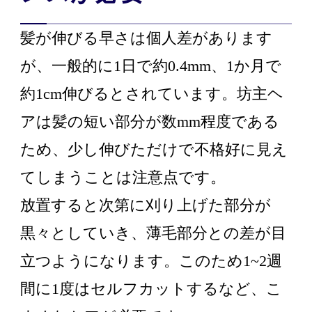
髪が伸びる早さは個人差があります
が、一般的に1日で約0.4mm、1か月で
約1cm伸びるとされています。坊主ヘ
アは髪の短い部分が数mm程度である
ため、少し伸びただけで不格好に見え
てしまうことは注意点です。
放置すると次第に刈り上げた部分が
黒々としていき、薄毛部分との差が目
立つようになります。このため1~2週
間に1度はセルフカットするなど、こ