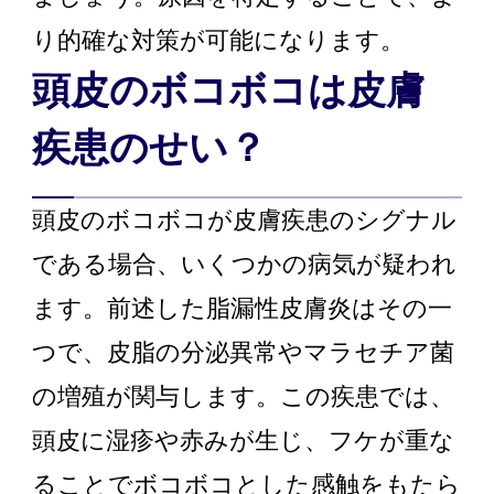
り的確な対策が可能になります。
頭皮のボコボコは皮膚
疾患のせい？
頭皮のボコボコが皮膚疾患のシグナル
である場合、いくつかの病気が疑われ
ます。前述した脂漏性皮膚炎はその一
つで、皮脂の分泌異常やマラセチア菌
の増殖が関与します。この疾患では、
頭皮に湿疹や赤みが生じ、フケが重な
ることでボコボコとした感触をもたら