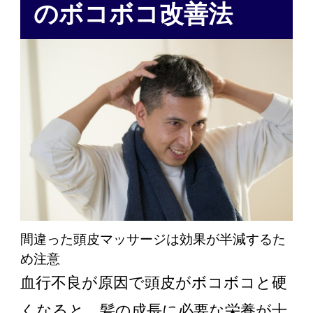
のボコボコ改善法
間違った頭皮マッサージは効果が半減するた
め注意
血行不良が原因で頭皮がボコボコと硬
くなると、髪の成長に必要な栄養が十