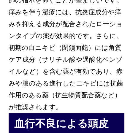
師の指示を仰ぐことが望ましいです。
痒みを伴う湿疹には、抗炎症成分や痒
みを抑える成分が配合されたローショ
ンタイプの薬が効果的です。さらに、
初期の白ニキビ（閉鎖面皰）には角質
ケア成分（サリチル酸や過酸化ベンゾ
イルなど）を含む薬が有効であり、赤
みや膿のある進行したニキビには抗菌
作用のある薬（抗生物質配合薬など）
が推奨されます。
血行不良による頭皮