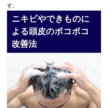
す。
ニキビやできものに
よる頭皮のボコボコ
改善法