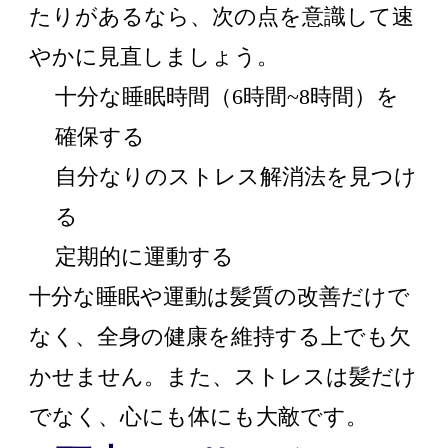
たりがあるなら、次の点を意識して速
やかに見直しましょう。
十分な睡眠時間（6時間~8時間）を
確保する
自分なりのストレス解消法を見つけ
る
定期的に運動する
十分な睡眠や運動は髪質の改善だけで
なく、全身の健康を維持する上でも欠
かせません。また、ストレスは髪だけ
でなく、心にも体にも大敵です。