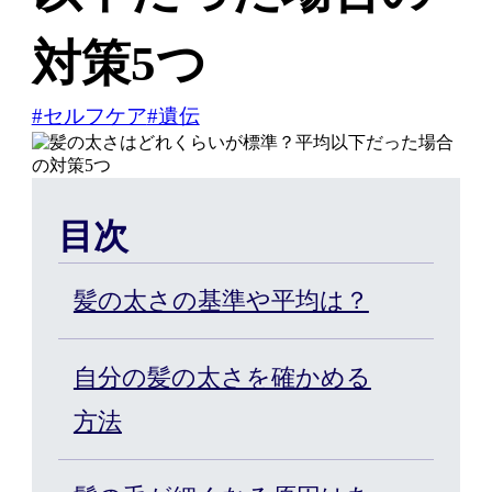
対策5つ
はじめての方へ
#セルフケア
#遺伝
ヘアケア・増毛サービスを探す
目次
製品・サービスから探す
髪の太さの基準や平均は？
ウィッグ・サービス
自分の髪の太さを確かめる
方法
エクステ・サービス