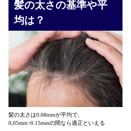
髪の太さの基準や平
均は？
髪の太さは0.08mmが平均で、
0,05mm~0.15mmの間なら適正といえる