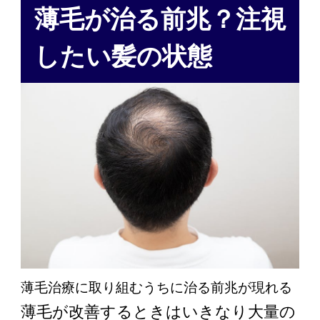
薄毛が治る前兆？注視
したい髪の状態
薄毛治療に取り組むうちに治る前兆が現れる
薄毛が改善するときはいきなり大量の