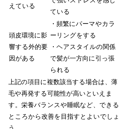
で強いストレスを感じ
えている
ている
・頻繁にパーマやカラ
頭皮環境に影
ーリングをする
響する外的要
・ヘアスタイルの関係
因がある
で髪が一方向に引っ張
られる
上記の項目に複数該当する場合は、薄
毛や再発する可能性が高いといえま
す。栄養バランスや睡眠など、できる
ところから改善を目指すとよいでしょ
う。