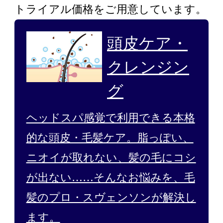
トライアル価格をご用意しています。
頭皮ケア・
クレンジン
グ
ヘッドスパ感覚で利用できる本格
的な頭皮・毛髪ケア。脂っぽい、
ニオイが取れない、髪の毛にコシ
が出ない……そんなお悩みを、毛
髪のプロ・スヴェンソンが解決し
ます。