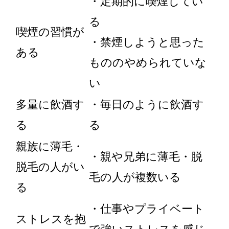
・定期的に喫煙してい
る
喫煙の習慣が
・禁煙しようと思った
ある
もののやめられていな
い
多量に飲酒す
・毎日のように飲酒す
る
る
親族に薄毛・
・親や兄弟に薄毛・脱
脱毛の人がい
毛の人が複数いる
る
・仕事やプライベート
ストレスを抱