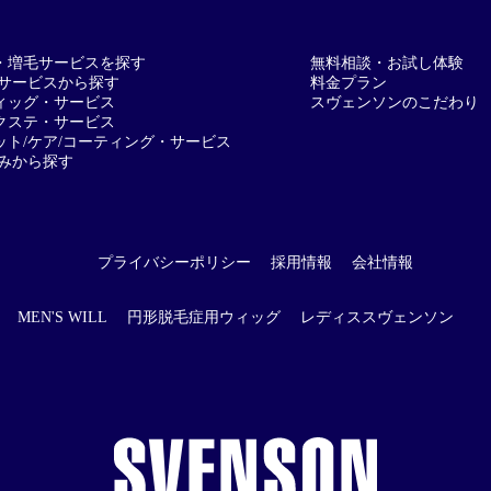
・増毛サービスを探す
無料相談・お試し体験
サービスから探す
料金プラン
ィッグ・サービス
スヴェンソンのこだわり
クステ・サービス
ット/ケア/コーティング・サービス
みから探す
公式通販/オンラインストア
プライバシーポリシー
採用情報
会社情報
MEN'S WILL
円形脱毛症用ウィッグ
レディススヴェンソン