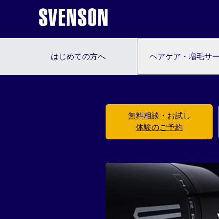
はじめての方へ
ヘアケア・増毛サ
無料相談・お試し
体験のご予約
はじめての方へ
ヘアケア・増毛サービスを探す