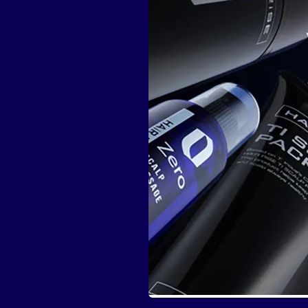
製品・サービスから探す
ウィッグ・サービス
エクステ・サービス
カット/ケア/コーティング・サービス
髪の悩みから探す
無料相談・お試し体験