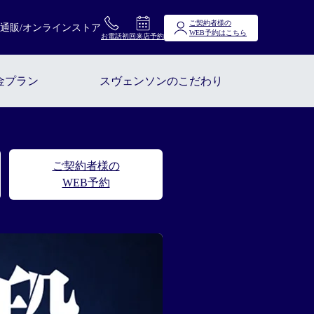
ご契約者様の
通販/オンラインストア
WEB予約はこちら
お電話
初回来店予約
金プラン
スヴェンソンのこだわり
ご契約者様の
WEB予約