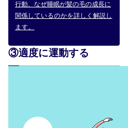
行動、なぜ睡眠が髪の毛の成長に
関係しているのかを詳しく解説し
ます。
③適度に運動する