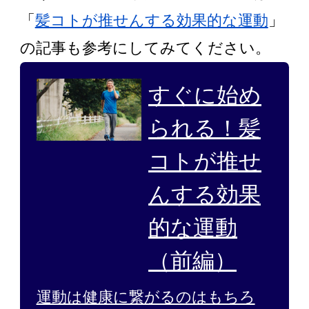
「
髪コトが推せんする効果的な運動
」
の記事も参考にしてみてください。
すぐに始め
られる！髪
コトが推せ
んする効果
的な運動
（前編）
運動は健康に繋がるのはもちろ