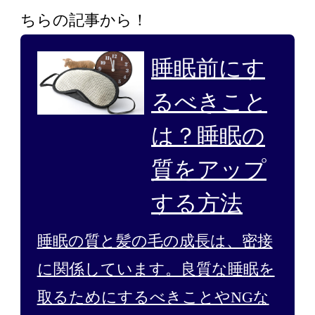
ちらの記事から！
睡眠前にす
るべきこと
は？睡眠の
質をアップ
する方法
睡眠の質と髪の毛の成長は、密接
に関係しています。良質な睡眠を
取るためにするべきことやNGな