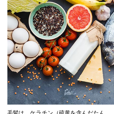
毛髪は、ケラチン（硫黄を含んだたん