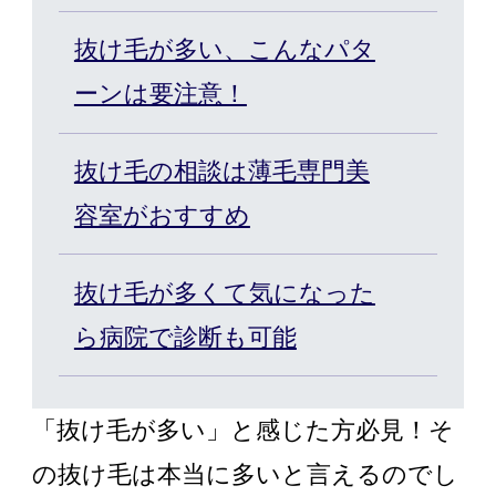
カット/ケア/コーティング・サービ
抜け毛が多い、こんなパタ
ーンは要注意！
髪の悩みから探す
抜け毛の相談は薄毛専門美
無料相談・お試し体験
容室がおすすめ
料金プラン
抜け毛が多くて気になった
ら病院で診断も可能
スヴェンソンのこだわり
「抜け毛が多い」と感じた方必見！そ
店舗一覧
Q&A
資料請求
WEBカタログ
の抜け毛は本当に多いと言えるのでし