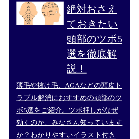
絶対おさえ
ておきたい
頭部のツボ5
選を徹底解
説！
薄毛や抜け毛、AGAなどの頭皮ト
ラブル解消におすすめの頭部のツ
ボ5選をご紹介。ツボ押しがなぜ
効くのか、みなさん知っています
か？わかりやすいイラスト付き