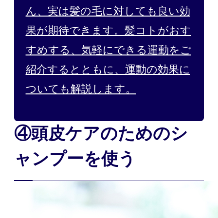
ん、実は髪の毛に対しても良い効
果が期待できます。髪コトがおす
すめする、気軽にできる運動をご
紹介するとともに、運動の効果に
ついても解説します。
④頭皮ケアのためのシ
ャンプーを使う