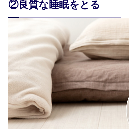
②良質な睡眠をとる