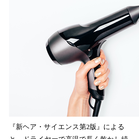
『新ヘア・サイエンス第2版』による