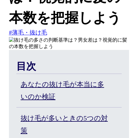
本数を把握しよう
はじめての方へ
#薄毛・抜け毛
ヘアケア・増毛サービスを探す
目次
製品・サービスから探す
あなたの抜け毛が本当に多
いのか検証
ウィッグ・サービス
抜け毛が多いときの5つの対
エクステ・サービス
策