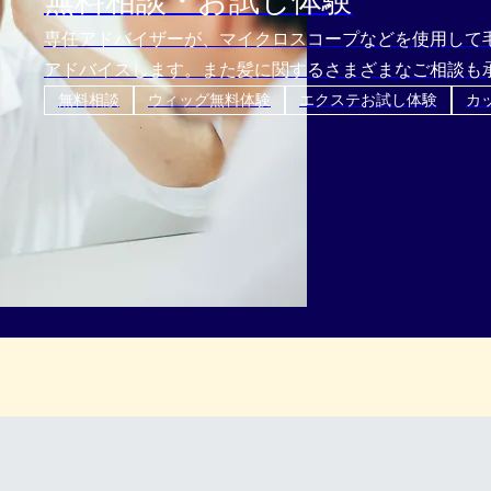
無料相談・お試し体験
専任アドバイザーが、マイクロスコープなどを使用して
アドバイスします。また髪に関するさまざまなご相談も
無料相談
ウィッグ無料体験
エクステお試し体験
カ