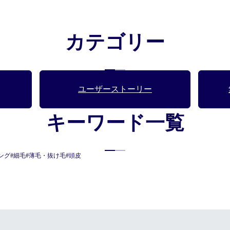
カテゴリー
ユーザーストーリー
キーワード一覧
ング
#細毛
#薄毛・抜け毛
#頭皮