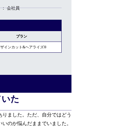
会社員
プラン
デザインカット&ヘアライズ®
ていた
ありました。ただ、自分ではどう
いいのか悩んだままでいました。