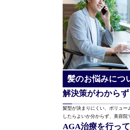
製品・サービスから探す
ウィッグ・サービス
エクステ・サービス
カット/ケア/コーティング・サービス
髪のお悩みにつ
髪の悩みから探す
解決策がわからず
髪型が決まりにくい、ボリュー
無料相談・お試し体験
したらよいか分からず、美容院
AGA治療を行っ