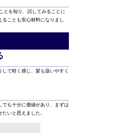
ことを知り、試してみることに
えることも安心材料になりまし
る
りして軽く感じ、髪も扱いやすく
しでも十分に価値があり、まずは
せたいと思えました。