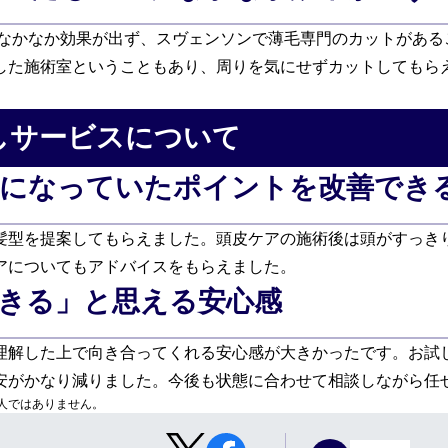
、なかなか効果が出ず、スヴェンソンで薄毛専門のカットがある
した施術室ということもあり、周りを気にせずカットしてもら
しサービスについて
公式通販/オンラインストア
になっていたポイントを改善でき
髪型を提案してもらえました。頭皮ケアの施術後は頭がすっき
アについてもアドバイスをもらえました。
きる」と思える安心感
理解した上で向き合ってくれる安心感が大きかったです。お試
安がかなり減りました。今後も状態に合わせて相談しながら任
人ではありません。