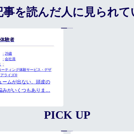
記事を読んだ人に
見られて
体験者
29歳
会社員
ス
ア/コーティング体験サービス・デザ
ヘアライズ®
ュームが出ない、頭皮の
悩みがいくつもありま…
PICK UP