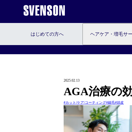
無
はじめての方へ
ヘアケア・増毛サ
2025.02.13
AGA治療の
#カット/ケア/コーティング
#細毛
#頭皮
はじめての方へ
ヘアケア・増毛サービスを探す