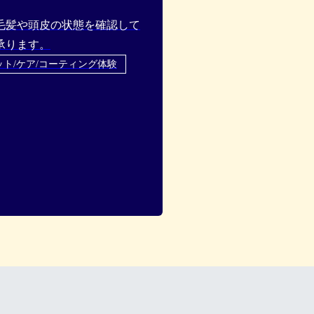
毛髪や頭皮の状態を確認して
承ります。
ット/ケア/コーティング体験