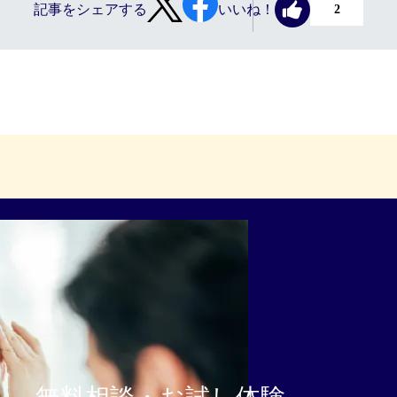
記事をシェアする
いいね！
2