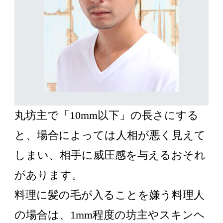
丸坊主で「10mm以下」の長さにする
と、場合によっては人相が悪く見えて
しまい、相手に威圧感を与えるおそれ
があります。
料理に髪の毛が入ることを嫌う料理人
の場合は、1mm程度の坊主やスキンヘ