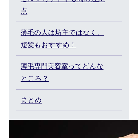
点
薄毛の人は坊主ではなく、
短髪もおすすめ！
薄毛専門美容室ってどんな
ところ？
まとめ