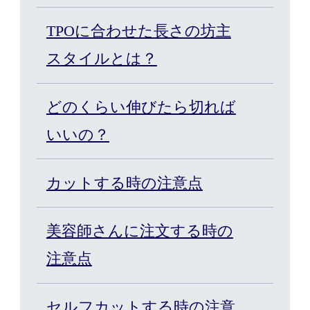
カット/ケア/コーティング・サービ
TPOに合わせた長さの坊主
スタイルとは？
髪の悩みから探す
どのくらい伸びたら切れば
無料相談・お試し体験
いいの？
料金プラン
カットする時の注意点
スヴェンソンのこだわり
美容師さんに注文する時の
注意点
店舗一覧
Q&A
資料請求
WEBカタログ
セルフカットする時の注意