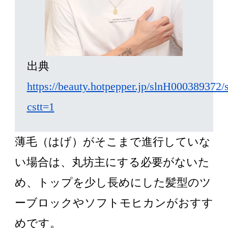
出典
https://beauty.hotpepper.jp/slnH000389372
cstt=1
薄毛（はげ）がそこまで進行していな
い場合は、丸坊主にする必要がないた
め、トップを少し長めにした髪型のツ
ーブロックやソフトモヒカンがおすす
めです。