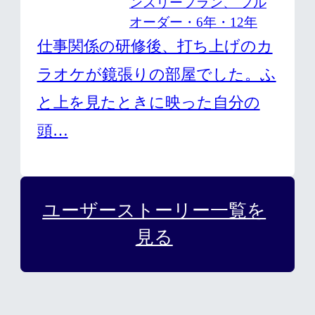
ンスリープラン、 フル
オーダー・6年・12年
仕事関係の研修後、打ち上げのカ
ラオケが鏡張りの部屋でした。ふ
と上を見たときに映った自分の
頭…
ユーザーストーリー一覧を
見る