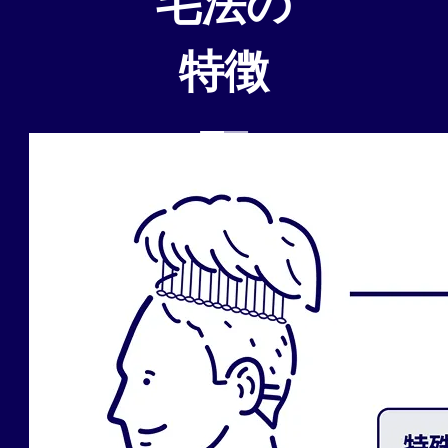
毛法の
特徴