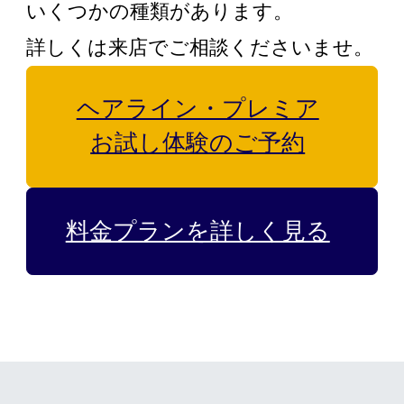
いくつかの種類があります。
際
詳しくは来店でご相談くださいませ。
②簡単手軽なセルフメンテナンス
③増毛したまま24時間生活する、
ヘアライン・プレミア
という特殊技術
お試し体験のご予約
料金プランを詳しく見る