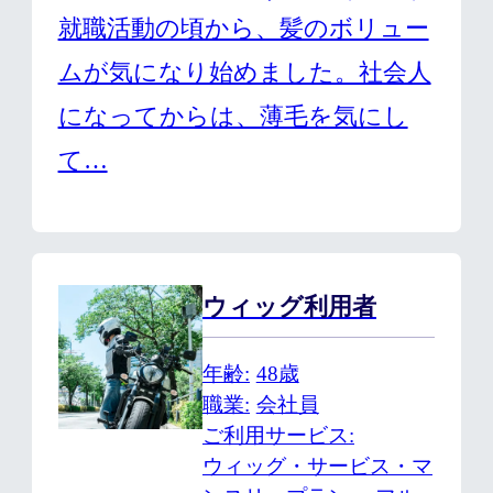
就職活動の頃から、髪のボリュー
ムが気になり始めました。社会人
になってからは、薄毛を気にし
て…
ウィッグ利用者
年齢
48歳
職業
会社員
ご利用サービス
ウィッグ・サービス・マ