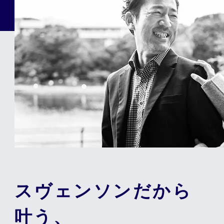
スヴェンソンだから
叶う、