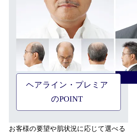
ヘアライン・プレミア
「プレミア」と呼べる
のPOINT
増毛テクノロジーの極み
POINT
お客様の要望や肌状況に応じて選べる
①地肌が透き通るほど自然な生え