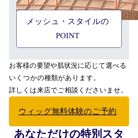
メッシュ・スタイルの
リアルな素材で、軽く涼
POINT
しく
ショートヘアに最適
お客様の要望や肌状況に応じて選べる
POINT
いくつかの種類があります。
①自然なショートスタイルが可能
詳しくは来店でご相談くださいませ。
②根本が見えても自然
③生え際までリアルに再現
ウィッグ無料体験のご予約
あなただけの特別スタ