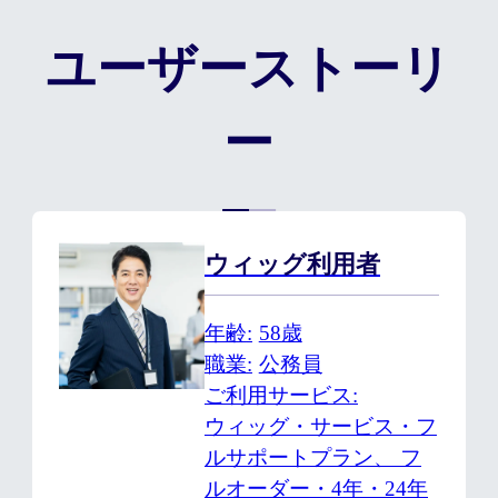
ユーザーストーリ
ー
ウィッグ利用者
年齢
58歳
職業
公務員
ご利用サービス
ウィッグ・サービス・フ
ルサポートプラン、 フ
ルオーダー・4年・24年