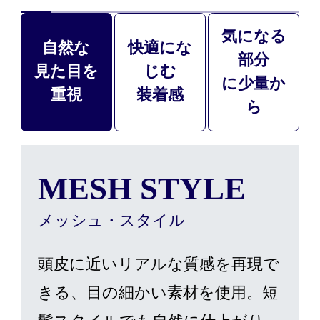
気になる
自然な
快適にな
部分
見た目を
じむ
に少量か
重視
装着感
ら
MESH STYLE
メッシュ・スタイル
頭皮に近いリアルな質感を再現で
きる、目の細かい素材を使用。短