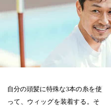
はじめての方へ
ヘアケア・増毛サービスを探す
製品・サービスから探す
ウィッグ・サービス
自分の頭髪に特殊な3本の糸を使
エクステ・サービス
って、ウィッグを装着する。そ