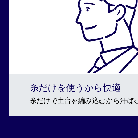
糸だけを使うから快適
糸だけで土台を編み込むから汗ば